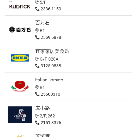
5/F
2336 1150
百万石
B1
2569 5878
宜家家居美食站
G/F, 020A
3125 0888
Italian Tomato
B1
25600310
広小路
2/F, 262
2151 3376
苏浙滙