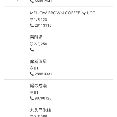
6609 2541
MELLOW BROWN COFFEE by UCC
1/F, 123
28113116
茉酸奶
2/F, 256
摩斯汉堡
B1
2885 0331
鳗の成瀬
B1
98798128
九头鸟米线
2/F, 255