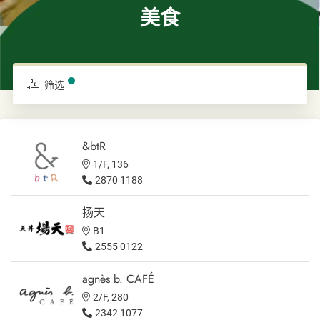
美食
筛选
&btR
1/F, 136
2870 1188
扬天
B1
2555 0122
agnès b. CAFÉ
2/F, 280
2342 1077