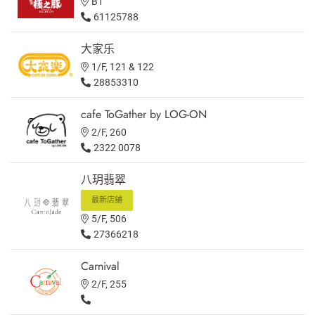
B1
61125788
大家乐
1/F, 121 & 122
28853310
cafe ToGather by LOG-ON
2/F, 260
2322 0078
八玥翡翠
最新店舖
5/F, 506
27366218
Carnival
2/F, 255