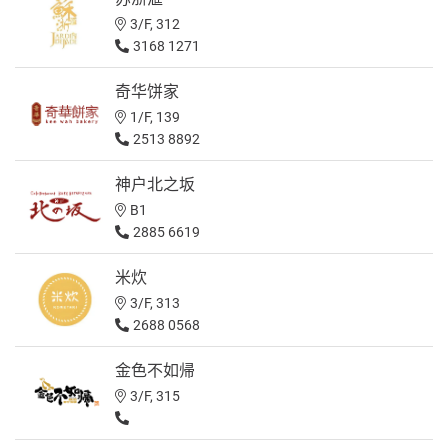
3/F, 312
3168 1271
奇华饼家
1/F, 139
2513 8892
神户北之坂
B1
2885 6619
米炊
3/F, 313
2688 0568
金色不如帰
3/F, 315