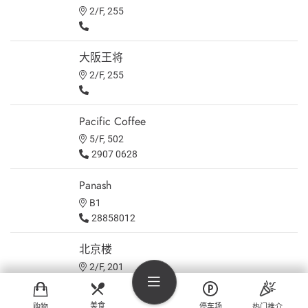
2/F, 255
大阪王将
2/F, 255
Pacific Coffee
5/F, 502
2907 0628
Panash
B1
28858012
北京楼
2/F, 201
2884 4131
美食
停车场
购物
热门推介