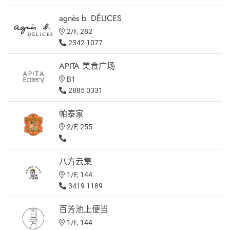
agnès b. DÉLICES
2/F, 282
2342 1077
APITA 美食广场
B1
2885 0331
帕泰家
2/F, 255
八方云集
1/F, 144
3419 1189
百芳池上便当
1/F, 144