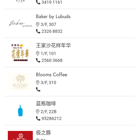
3419 1161
Baker by Lubuds
3/F, 307
2326 8832
王家沙花样年华
1/F, 101
2560 3668
Blooms Coffee
3/F, 310
蓝瓶咖啡
2/F, 22B
95286212
极之豚