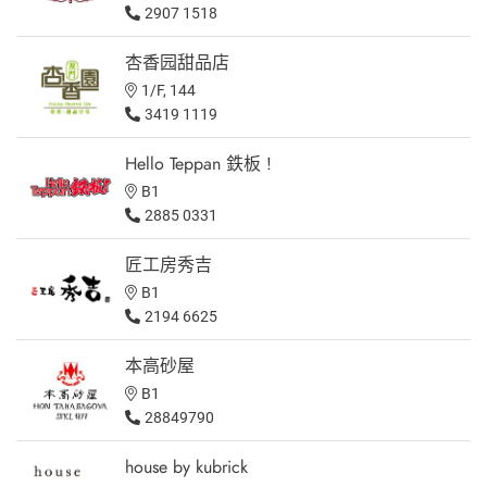
2907 1518
杏香园甜品店
1/F, 144
3419 1119
Hello Teppan 鉄板 !
B1
2885 0331
匠工房秀吉
B1
2194 6625
本高砂屋
B1
28849790
house by kubrick