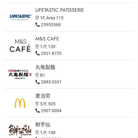
LIFETASTIC PATISSERIE
1F, Area 115
23953368
M&S CAFE
1/F, 130
2921 8735
丸龟製麵
B1
2885 0331
麦当劳
5/F, 505
2907 0004
鲜芋仙
1/F, 148