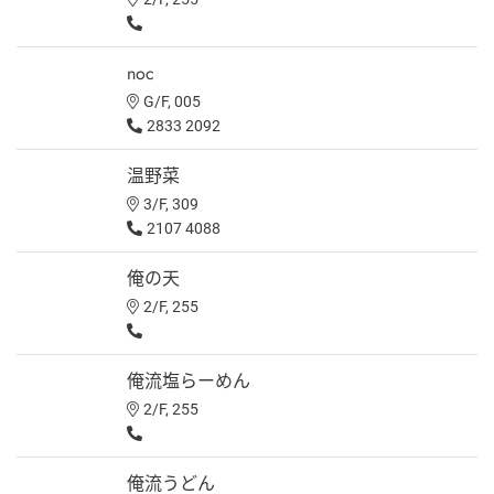
noc
G/F, 005
2833 2092
温野菜
3/F, 309
2107 4088
俺の天
2/F, 255
俺流塩らーめん
2/F, 255
俺流うどん