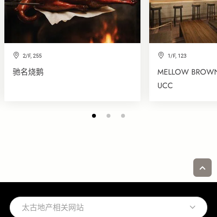
2/F, 255
1/F, 123
驰名烧鹅
MELLOW BROWN
UCC
太古地产相关网站