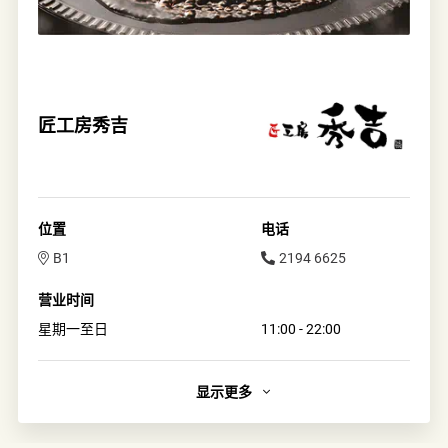
匠工房秀吉
位置
电话
B1
2194 6625
营业时间
星期一至日
11:00 - 22:00
显示更多
简介
匠工房秀吉提供日式烧饼、章鱼小丸子、奄列炒麵。