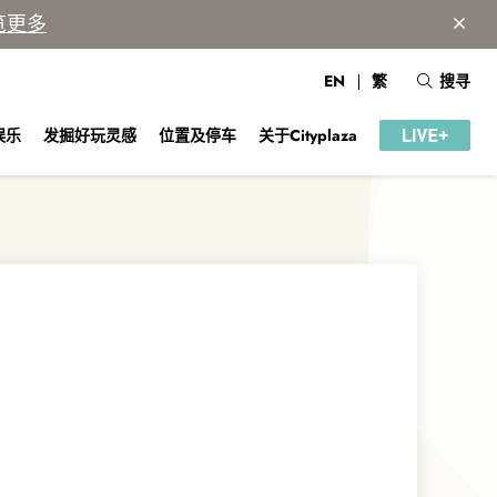
览更多
EN
繁
搜寻
娱乐
发掘好玩灵感
位置及停车
关于Cityplaza