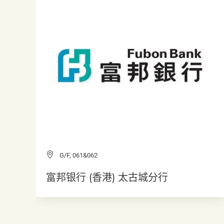
G/F, 061&062
富邦银行 (香港) 太古城分行