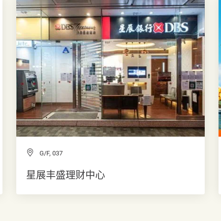
G/F, 037
星展丰盛理财中心