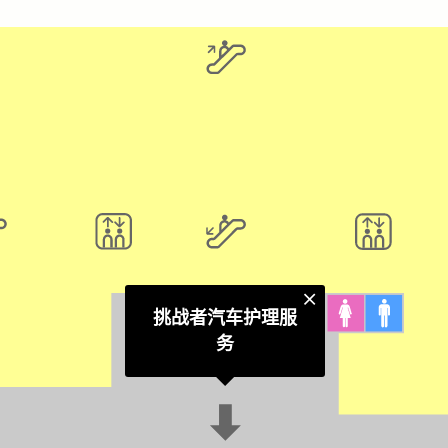
挑战者汽车护理服
务