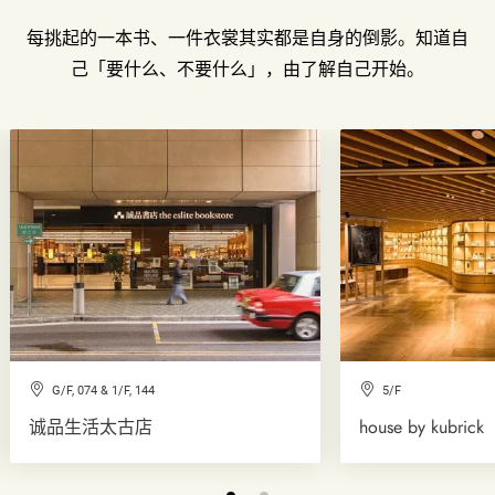
每挑起的一本书、一件衣裳其实都是自身的倒影。知道自
己「要什么、不要什么」，由了解自己开始。
G/F, 074 & 1/F, 144
5/F
诚品生活太古店
house by kubrick