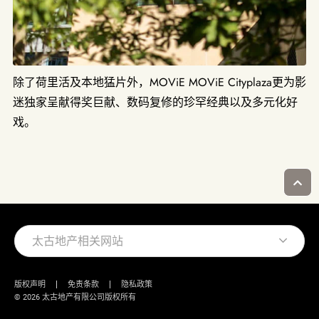
除了荷里活及本地猛片外，MOViE MOViE Cityplaza更为影
迷独家呈献得奖巨献、数码复修的珍罕经典以及多元化好
戏。
太古地产相关网站
版权声明
免责条款
隐私政策
© 2026 太古地产有限公司版权所有