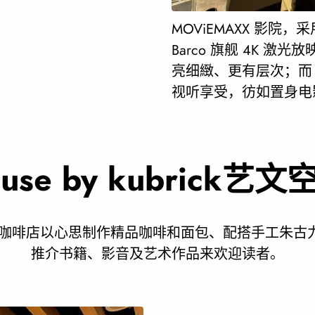
MOViEMAXX 影
Barco 旗舰 4K 激光放映
亮细緻、更有层次；而 A
视听享受，彷如置身电
ouse by kubrick艺文
文化聚散地，咖啡店以心思制作精品咖啡和面包、配搭手
推介书籍、影音及艺术作品来欢迎读者。