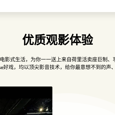
优质观影体验
致力带你全情投入电影式生活，为你一一送上来自荷里活卖座
house好戏，均以顶尖影音技术，给你最意想不到的