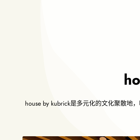
h
house by kubrick是多元化的