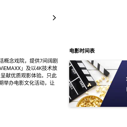
电影时间表
个文化生活概念戏院，提供7间阔剧
EMAXX」及以4K技术放
为观众呈献优质观影体验。只此
会不定期举办电影文化活动，让