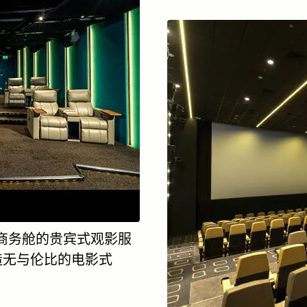
供如商务舱的贵宾式观影服
造无与伦比的电影式