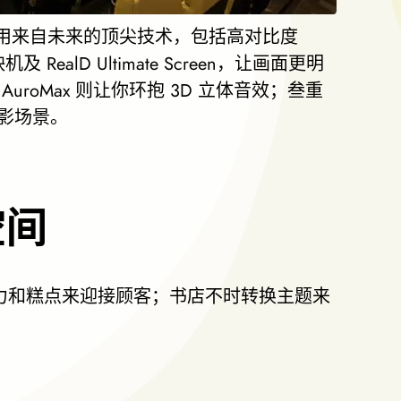
院，采用来自未来的顶尖技术，包括高对比度
机及 RealD Ultimate Screen，让画面更明
uroMax 则让你环抱 3D 立体音效；叁重
影场景。
空间
工朱古力和糕点来迎接顾客；书店不时转换主题来