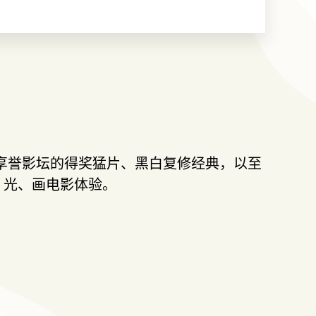
巨制、享誉影坛的得奖猛片、黑白复修经典，以至
声、光、画电影体验。