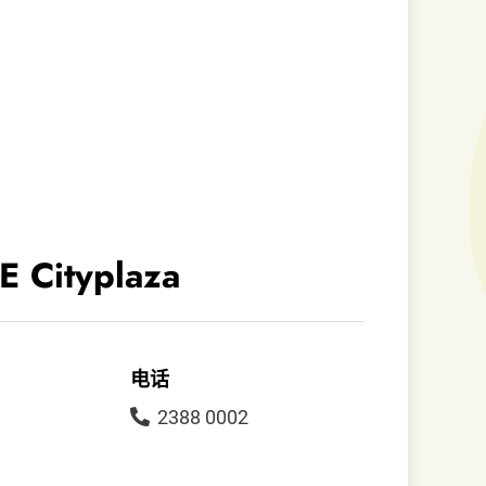
 Cityplaza
电话
2388 0002