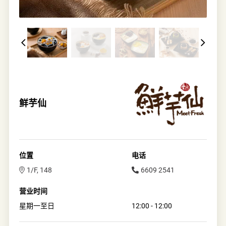
鲜芋仙
位置
电话
1/F, 148
6609 2541
营业时间
星期一至日
12:00 - 12:00