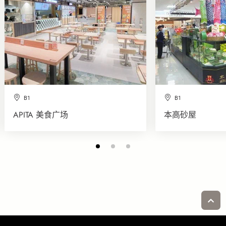
B1
B1
APITA 美食广场
本高砂屋