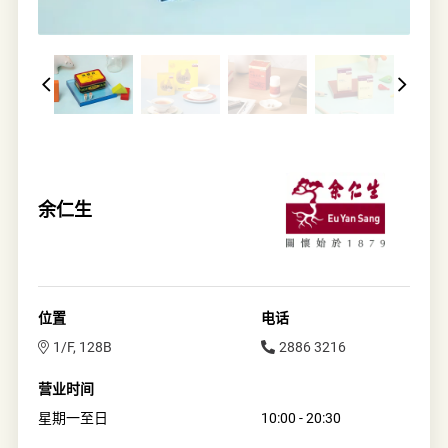
余仁生
位置
电话
1/F, 128B
2886 3216
营业时间
星期一至日
10:00 - 20:30