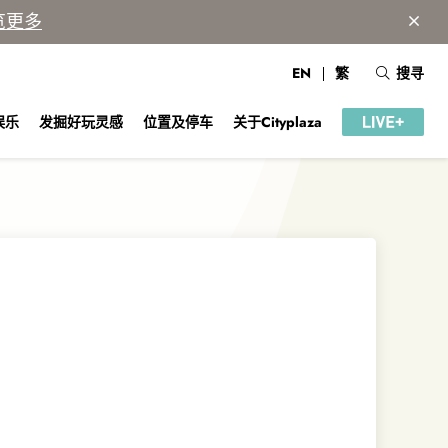
览更多
EN
繁
搜寻
娱乐
发掘好玩灵感
位置及停车
关于Cityplaza