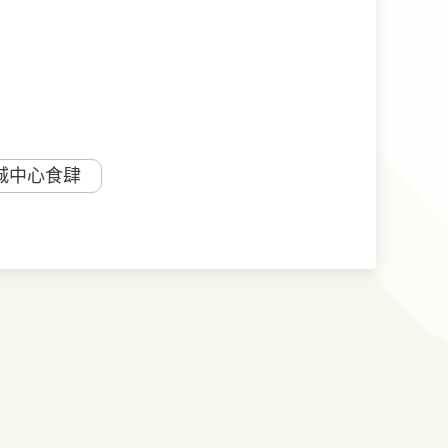
城中心食肆