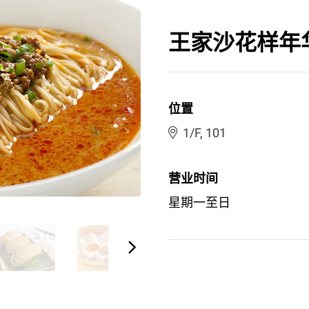
王家沙花样年
位置
1/F, 101
营业时间
星期一至日