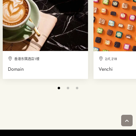
香港东隅酒店1楼
2/F, 218
Domain
Venchi