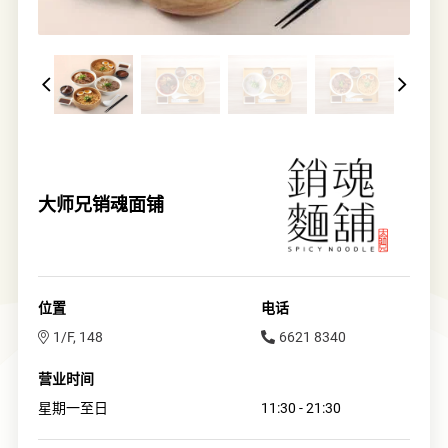
大师兄销魂面铺
位置
电话
1/F, 148
6621 8340
营业时间
星期一至日
11:30 - 21:30