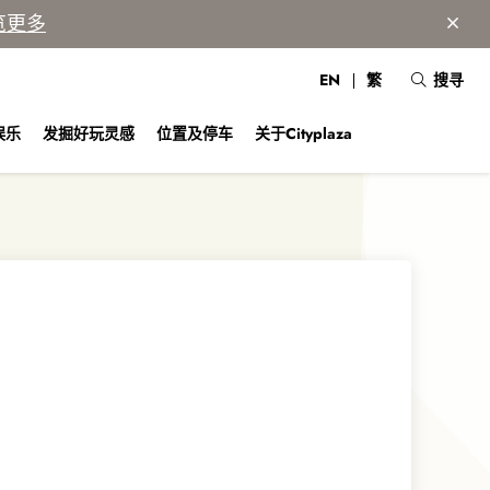
览更多
EN
繁
搜寻
娱乐
发掘好玩灵感
位置及停车
关于Cityplaza