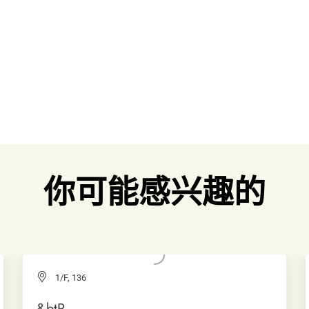
你可能感兴趣的
1/F, 136
&btR