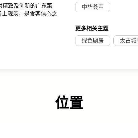
供精致及创新的广东菜
中华荟萃
爵士靓汤，是食客信心之
更多相关主题
绿色厨房
太古城
位置