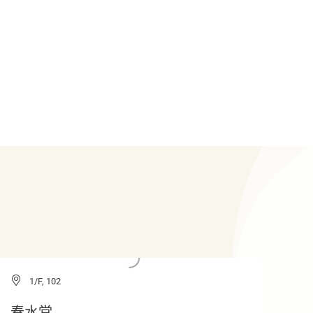
1/F, 102
春水堂