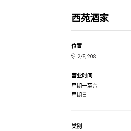
西苑酒家
位置
2/F, 208
营业时间
星期一至六
星期日
类别