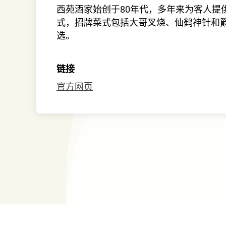
西苑酒家始创于80年代，多年来为客人提
式，招牌菜式包括大哥叉烧、仙鹤神针和
选。
链接
官方网页