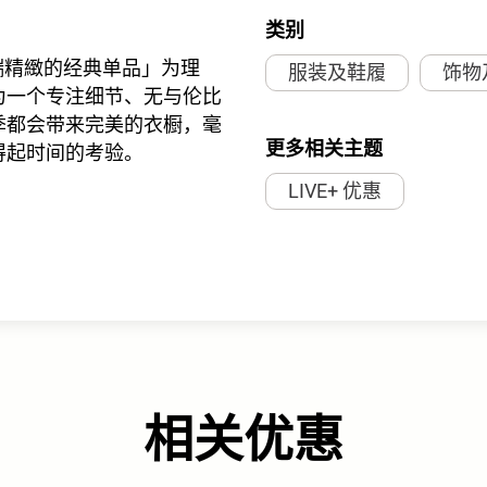
类别
以「高端精緻的经典单品」为理
服装及鞋履
饰物
为一个专注细节、无与伦比
季都会带来完美的衣橱，毫
更多相关主题
得起时间的考验。
LIVE+ 优惠
相关优惠