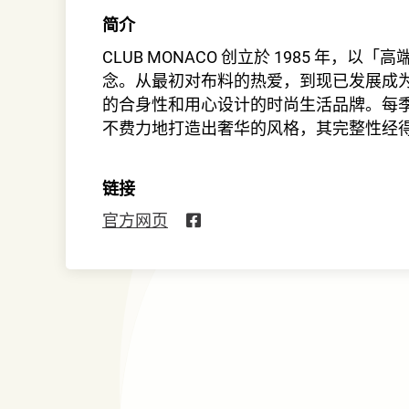
简介
CLUB MONACO 创立於 1985 年，
念。从最初对布料的热爱，到现已发展成
的合身性和用心设计的时尚生活品牌。每
不费力地打造出奢华的风格，其完整性经
链接
官方网页