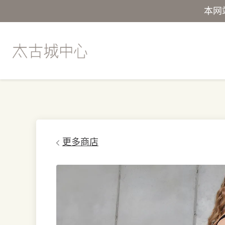
本网
更多商店