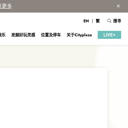
览更多
EN
繁
搜寻
娱乐
发掘好玩灵感
位置及停车
关于Cityplaza