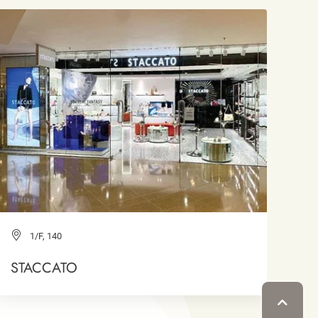
1/F, 140
STACCATO