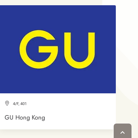
4/F, 401
GU Hong Kong