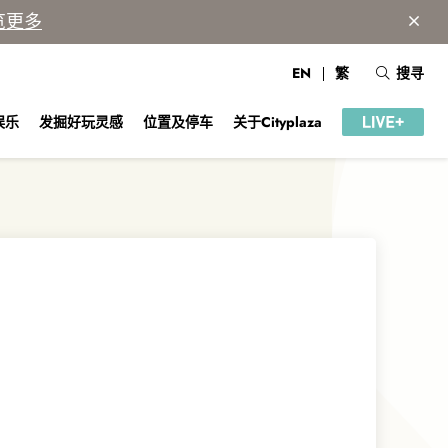
览更多
EN
繁
搜寻
娱乐
发掘好玩灵感
位置及停车
关于Cityplaza