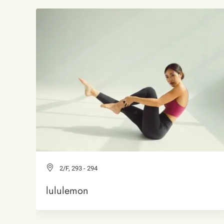
2/F, 293 - 294
lululemon