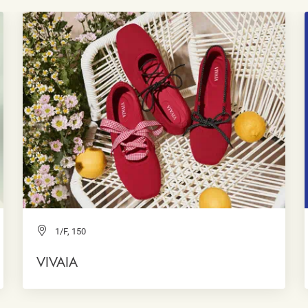
1/F, 150
VIVAIA