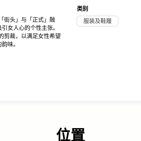
类别
将「街头」与「正式」融
服装及鞋履
吸引女人心的个性主张。
线的剪裁，以满足女性希望
的韵味。
位置