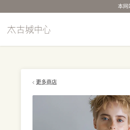
本网
更多商店