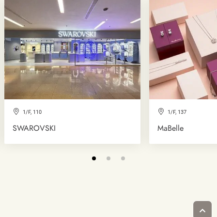
1/F, 110
1/F, 137
SWAROVSKI
MaBelle