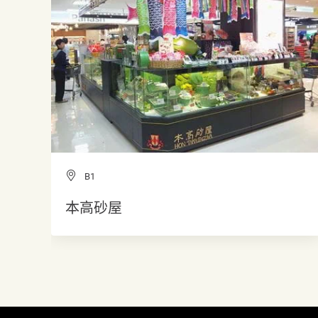
B1
本高砂屋