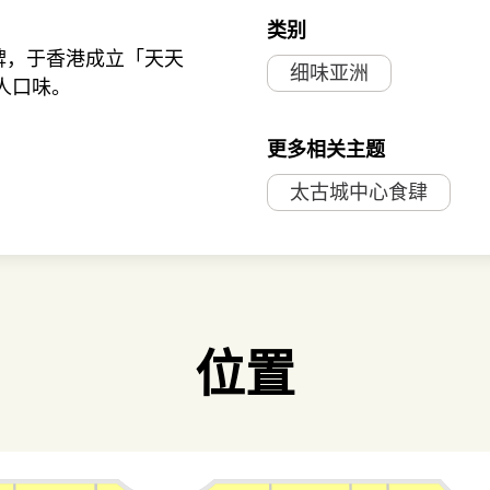
类别
牌，于香港成立「天天
细味亚洲
港人口味。
更多相关主题
太古城中心食肆
位置