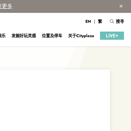
览更多
EN
繁
搜寻
娱乐
发掘好玩灵感
位置及停车
关于Cityplaza