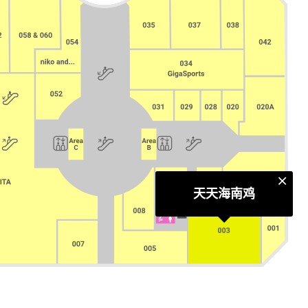
天天海南鸡