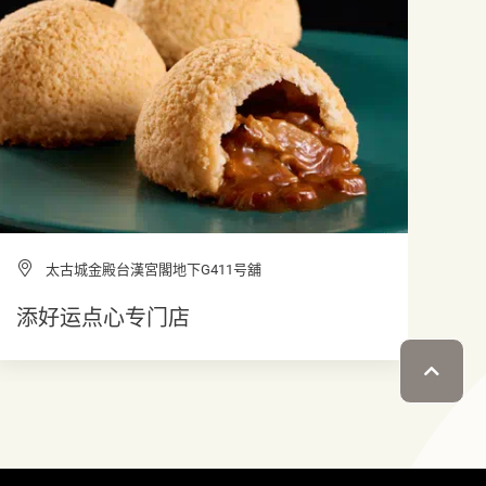
太古城金殿台漢宮閣地下G411号舖
添好运点心专门店