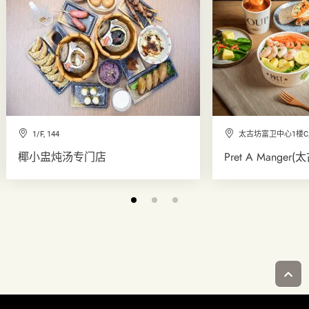
1/F, 144
太古坊富卫中心1楼C
椰小盅炖汤专门店
Pret A Manger(