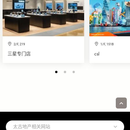
2/F, 219
1/F, 151B
三星专门店
csl
太古地产相关网站