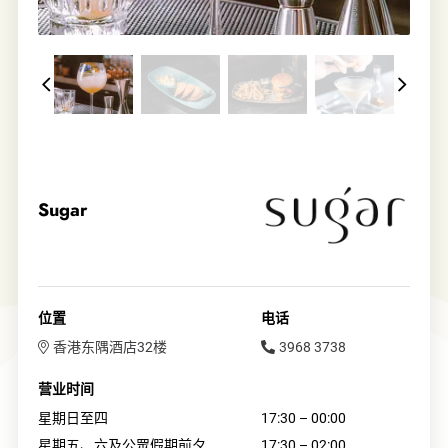
Sugar
位置
电话
香港东隅酒店32楼
3968 3738
营业时间
星期日至四
17:30 – 00:00
星期五、六及公眾假期前夕
17:30 – 02:00