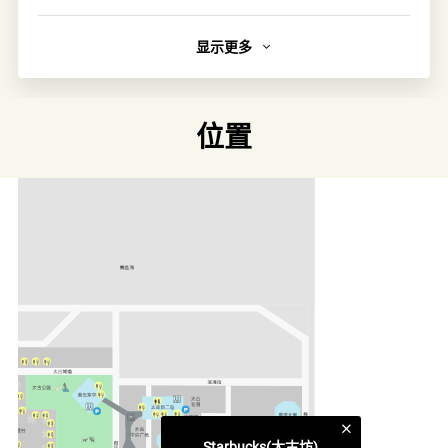
显示更多
链接
官方网页
位置
类别
慢活时刻
更多相关主题
太古坊食肆
Starbucks(太古坊)