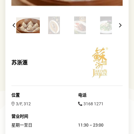
苏浙滙
位置
电话
3/F, 312
3168 1271
营业时间
星期一至日
11:30 – 23:00