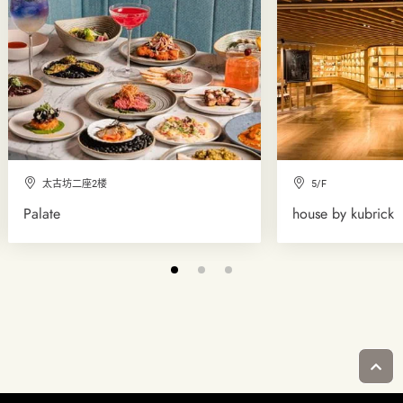
太古坊二座2楼
5/F
Palate
house by kubrick