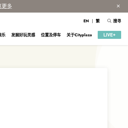
览更多
EN
繁
搜寻
娱乐
发掘好玩灵感
位置及停车
关于Cityplaza