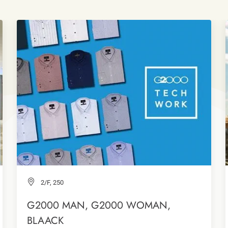
2/F, 250
G2000 MAN, G2000 WOMAN,
BLAACK