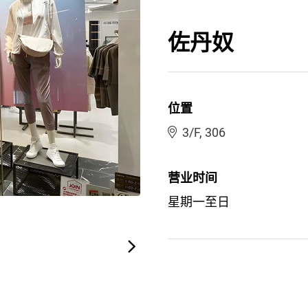
佐丹奴
位置
3/F, 306
营业时间
星期一至日