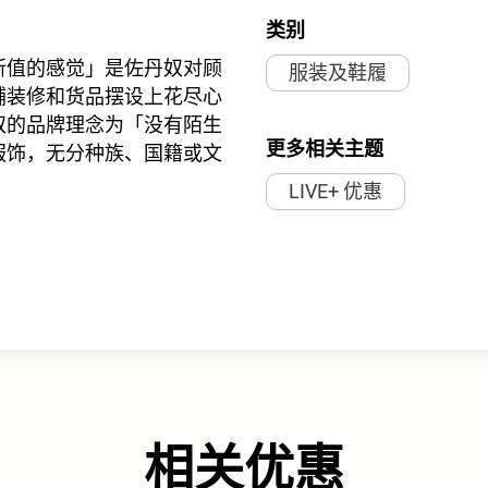
类别
所值的感觉」是佐丹奴对顾
服装及鞋履
铺装修和货品摆设上花尽心
奴的品牌理念为「没有陌生
更多相关主题
服饰，无分种族、国籍或文
LIVE+ 优惠
相关优惠