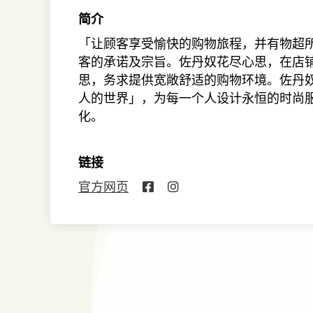
简介
「让顾客享受愉快的购物旅程，并有物超
客的承诺及宗旨。佐丹奴花尽心思，在店
思，务求提供宽敞舒适的购物环境。佐丹
人的世界」，为每一个人设计永恒的时尚
化。
链接
官方网页