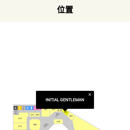
位置
「非寻常」是我们的声明。在不设限的创造维度中，INITIAL
跨越观念、文化的界限，打造有趣而鲜活的企划。在边缘和
流行之间，敏锐察觉时代的脉动，保持变通的感受力，为启
发新世代年轻人而铸的独特平台。
不陷入无味的生活，不坠入无聊的状态，保持敏锐的前瞻
性、大胆的实验性，即是始於生活原本，亦时刻创造「非寻
常体验」。
链接
官方网页
类别
INITIAL GENTLEMAN
服装及鞋履