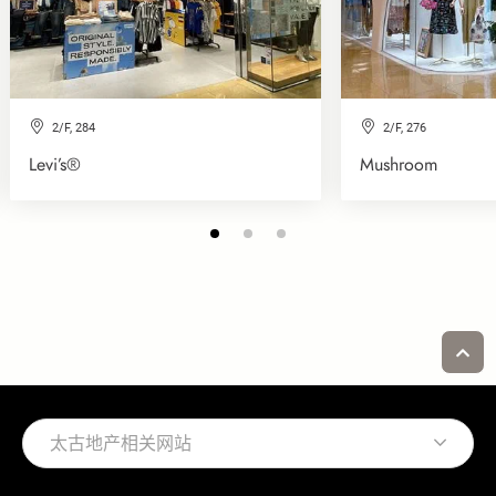
2/F, 284
2/F, 276
Levi’s®
Mushroom
太古地产相关网站