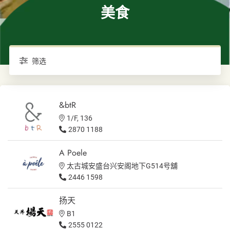
美食
筛选
&btR
1/F, 136
2870 1188
A Poele
太古城安盛台兴安阁地下G514号舖
2446 1598
扬天
B1
2555 0122