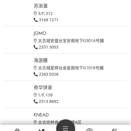
苏浙滙
3/F, 312
3168 1271
JOMO
太古城安盛台宝安阁地下G501A号舖
2331 3003
海游膳
太古城星辉台金星阁地下G1018号舖
2343 0328
奇华饼家
1/F, 139
2513 8892
KNEAD
太古坊林肯大厦一楼A区