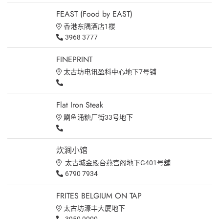
FEAST (Food by EAST)
香港东隅酒店1楼
3968 3777
FINEPRINT
太古坊电讯盈科中心地下7号铺
Flat Iron Steak
鰂鱼涌糖厂街33号地下
炊涧小馆
太古城金殿台燕宫阁地下G401号舖
6790 7934
FRITES BELGIUM ON TAP
太古坊濠丰大厦地下
3950 9000