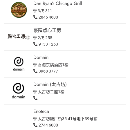
Dan Ryan’s Chicago Grill
3/F, 311
2845 4600
豪隍点心工房
2/F, 255
9133 1253
Domain
香港东隅酒店1楼
3968 3777
Domain (太古坊)
太古坊二座1楼
Enoteca
太古坊糖厂街35-41号地下39号铺
2744 6000