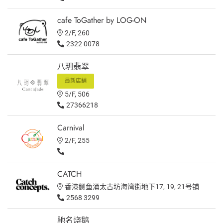
cafe ToGather by LOG-ON
2/F, 260
2322 0078
八玥翡翠
最新店舖
5/F, 506
27366218
Carnival
2/F, 255
CATCH
香港鲗鱼涌太古坊海湾街地下17, 19, 21号铺
2568 3299
驰名烧鹅