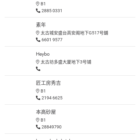
B1
2885 0331
素年
太古城安盛台高安阁地下G517号舖
6601 9577
Heybo
太古坊多盛大厦地下3号铺
匠工房秀吉
B1
2194 6625
本高砂屋
B1
28849790