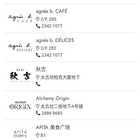
agnès b. CAFÉ
2/F, 280
2342 1077
agnès b. DÉLICES
2/F, 282
2342 1077
秋吉
太古坊柏克大厦地下
Alchemy Origin
太古坊二座地下A号铺
2886 9683
APITA 美食广场
B1