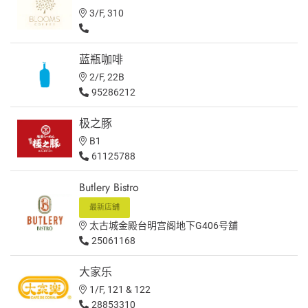
3/F, 310
蓝瓶咖啡
2/F, 22B
95286212
极之豚
B1
61125788
Butlery Bistro
最新店舖
太古城金殿台明宫阁地下G406号舖
25061168
大家乐
1/F, 121 & 122
28853310