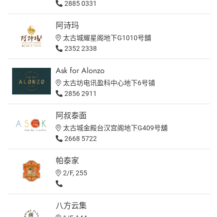
2885 0331
阿诗玛
太古城耀星阁地下G1010号舖
2352 2338
Ask for Alonzo
太古坊电讯盈科中心地下6号铺
2856 2911
阿叔泰⾯
太古城金殿台汉宫阁地下G409号舖
2668 5722
帕泰家
2/F, 255
八方云集