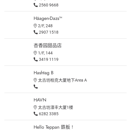
2560 9668
Häagen-Dazs™
2/F, 248
2907 1518
杏香园甜品店
1/F, 144
3419 1119
Hashtag B
太古坊柏克大厦地下Area A
HAVN
太古坊濠丰大厦1楼
6282 3385
Hello Teppan 鉄板 !