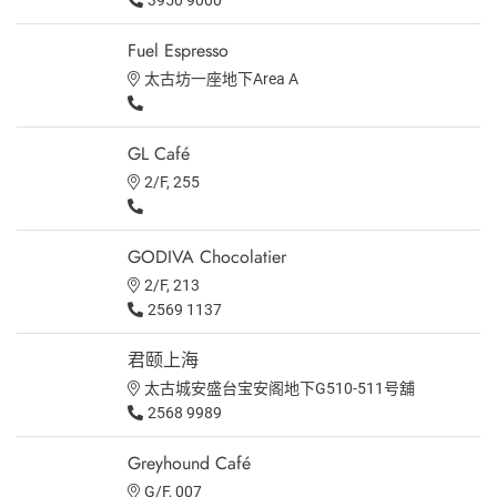
Fuel Espresso
太古坊一座地下Area A
GL Café
2/F, 255
GODIVA Chocolatier
2/F, 213
2569 1137
君颐上海
太古城安盛台宝安阁地下G510-511号舖
2568 9989
Greyhound Café
G/F, 007