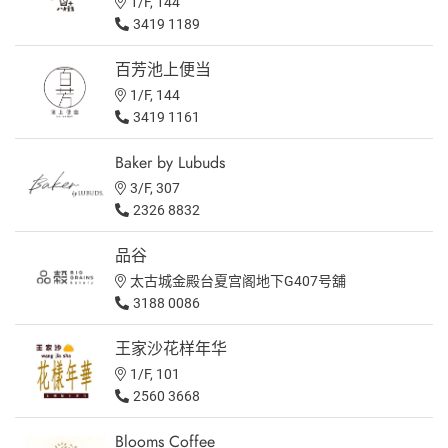
1/F, 144
3419 1189
百芳池上便当
1/F, 144
3419 1161
Baker by Lubuds
3/F, 307
2326 8832
品谷
太古城金殿台夏宫阁地下G407号舖
3188 0086
王家沙花样年华
1/F, 101
2560 3668
Blooms Coffee