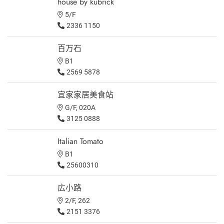
house by kubrick
5/F
2336 1150
百万石
B1
2569 5878
宜家家居美食站
G/F, 020A
3125 0888
Italian Tomato
B1
25600310
広小路
2/F, 262
2151 3376