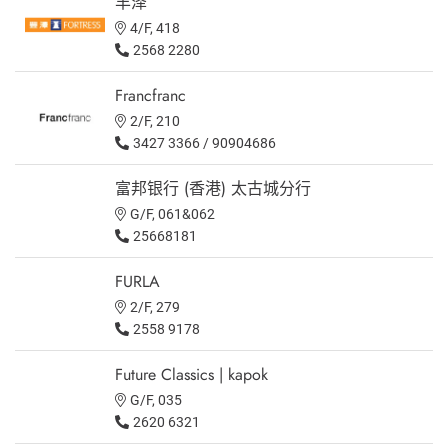
丰泽
4/F, 418
2568 2280
Francfranc
2/F, 210
3427 3366 / 90904686
富邦银行 (香港) 太古城分行
G/F, 061&062
25668181
FURLA
2/F, 279
2558 9178
Future Classics | kapok
G/F, 035
2620 6321