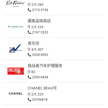
2/F, 285
2715 5738
國泰品味商店
2/F, 233
2747 3333
音乐坊
4/F, 407
3528 0992
挑战者汽车护理服务
B2
2539 8438
CHANEL BEAUTÉ
2/F, 225
29794878