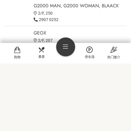
G2000 MAN, G2000 WOMAN, BLAACK
2/F, 250
2907 0252
GEOX
2/F, 207
2427 7088
美食
停车场
购物
热门推介
GigaSports
G/F, 034
2915 3360
购物
佐丹奴
3/F, 306
美食
2922 7126
热门推介
Giordano Ladies
3/F, 305
娱乐
2922 7127