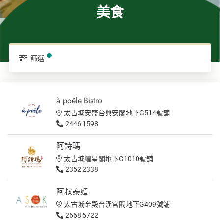
美食
篩選
à poêle Bistro
太古城安盛台興安閣地下G514號舖
2446 1598
阿詩瑪
太古城耀星閣地下G1010號舖
2352 2338
阿叔泰麵
太古城金殿台漢宮閣地下G409號舖
2668 5722