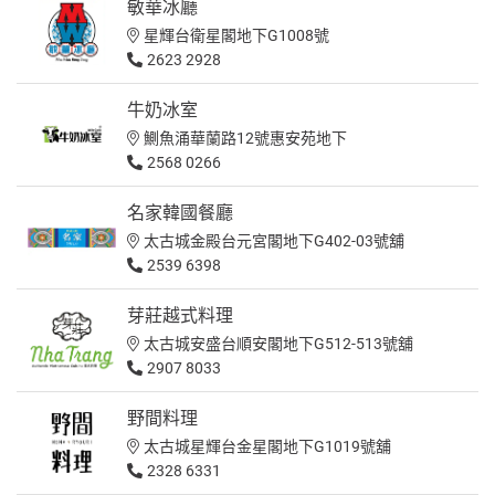
敏華冰廳
星輝台衛星閣地下G1008號
2623 2928
牛奶冰室
鰂魚涌華蘭路12號惠安苑地下
2568 0266
名家韓國餐廳
太古城金殿台元宮閣地下G402-03號舖
2539 6398
芽莊越式料理
太古城安盛台順安閣地下G512-513號舖
2907 8033
野間料理
太古城星輝台金星閣地下G1019號舖
2328 6331