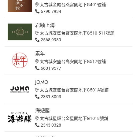
太古城金殿台燕宮閣地下G401號舖
6790 7934
君頤上海
太古城安盛台寶安閣地下G510-511號舖
2568 9989
素年
太古城安盛台高安閣地下G517號舖
6601 9577
JOMO
太古城安盛台寶安閣地下G501A號舖
2331 3003
海遊膳
太古城星輝台金星閣地下G1018號舖
2343 0328