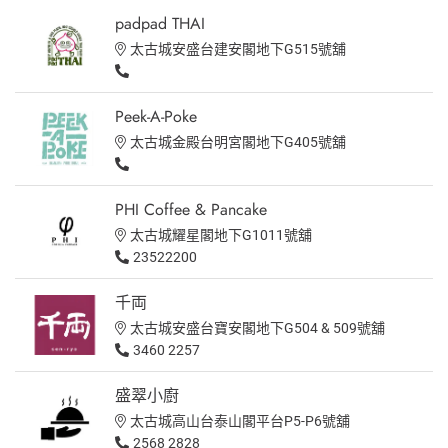
padpad THAI
太古城安盛台建安閣地下G515號舖
Peek-A-Poke
太古城金殿台明宮閣地下G405號舖
PHI Coffee & Pancake
太古城耀星閣地下G1011號舖
23522200
千両
太古城安盛台寶安閣地下G504 & 509號舖
3460 2257
盛翠小廚
太古城高山台泰山閣平台P5-P6號舖
2568 2828