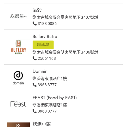
品穀
太古城金殿台夏宮閣地下G407號舖
3188 0086
Butlery Bistro
最新店舖
太古城金殿台明宮閣地下G406號舖
25061168
Domain
香港東隅酒店1樓
3968 3777
FEAST (Food by EAST)
香港東隅酒店1樓
3968 3777
炊澗小館