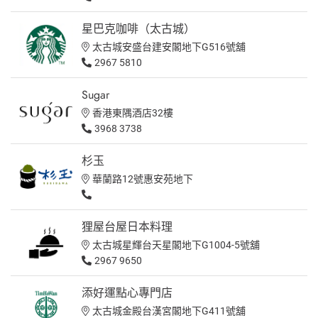
星巴克咖啡（太古城）
太古城安盛台建安閣地下G516號舖
2967 5810
Sugar
香港東隅酒店32樓
3968 3738
杉玉
華蘭路12號惠安苑地下
狸屋台屋日本料理
太古城星輝台天星閣地下G1004-5號舖
2967 9650
添好運點心專門店
太古城金殿台漢宮閣地下G411號舖