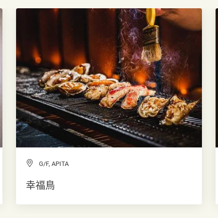
G/F, APITA
幸福鳥