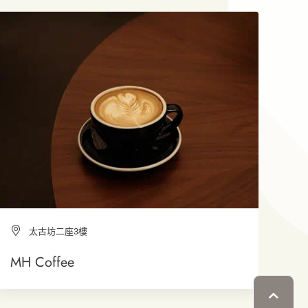
太古坊二座3樓
MH Coffee