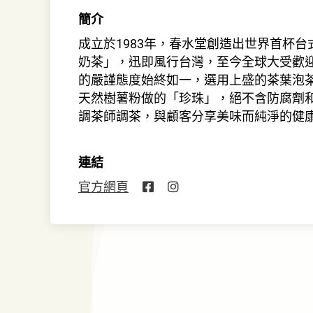
簡介
成立於1983年，春水堂創造出世界首杯
奶茶」，迅即風行台灣，至今全球大受歡迎
的嚴謹態度始終如一，選用上盛的茶葉泡
天然樹薯粉做的「珍珠」，絕不含防腐劑
調茶師調茶，與顧客分享美味而純淨的健
連結
官方網頁
144