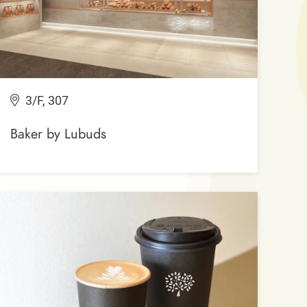
3/F, 307
Baker by Lubuds