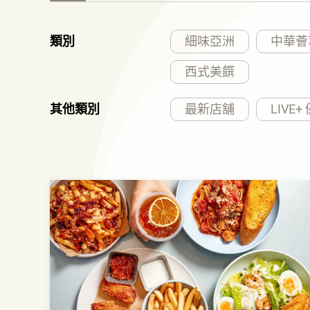
類別
細味亞洲
中華薈
西式美饌
其他類別
最新店舖
LIVE+