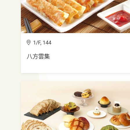
1/F, 144
八方雲集