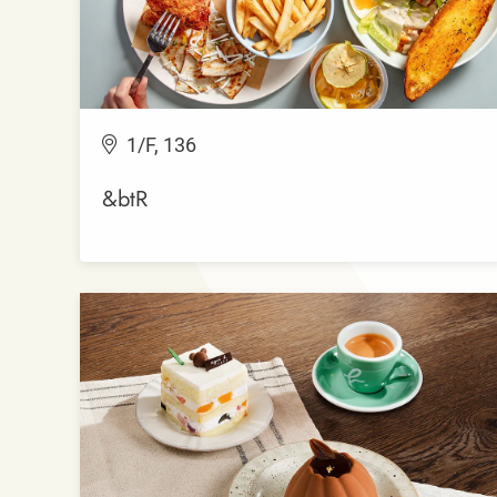
1/F, 136
&btR