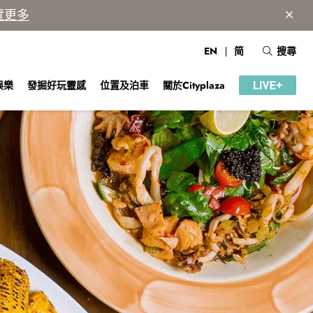
覽更多
EN
简
搜尋
娛樂
發掘好玩靈感
位置及泊車
關於Cityplaza