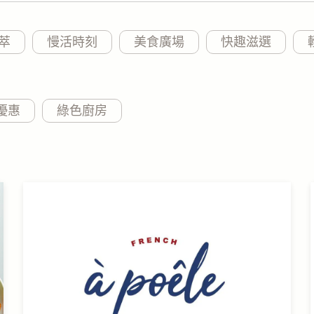
萃
慢活時刻
美食廣場
快趣滋選
 優惠
綠色廚房