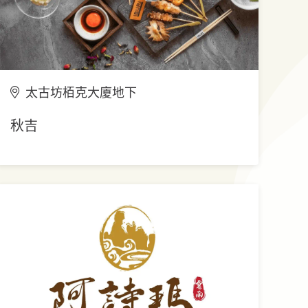
太古坊栢克大廈地下
秋吉