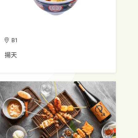
B1
揚天