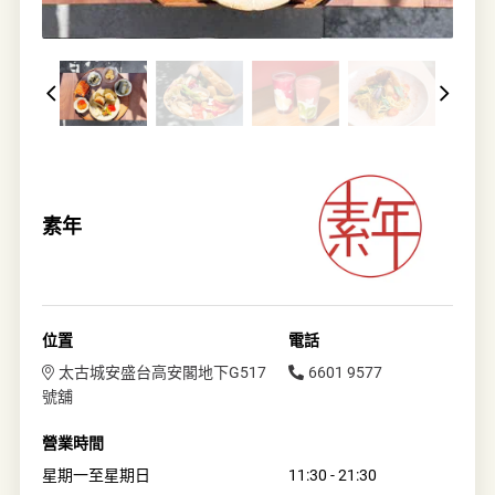
素年
位置
電話
太古城安盛台高安閣地下G517
6601 9577
號舖
營業時間
星期一至星期日
11:30 - 21:30