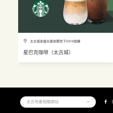
太古城安盛台建安閣地下G516號舖
星巴克咖啡（太古城）
太古地產相關網站