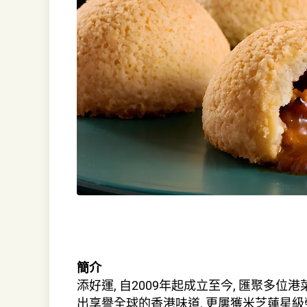
簡介
添好運, 自2009年起成立至今, 匯聚多
出享譽全球的香港味道, 更屢獲米芝蓮星