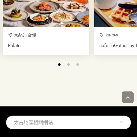
太古坊二座2樓
2/F, 260
Palate
cafe ToGather b
太古地產相關網站