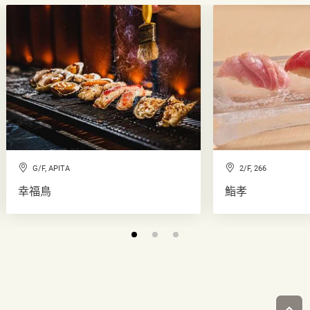
G/F, APITA
2/F, 266
幸福鳥
鮨孝