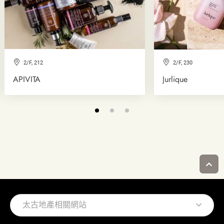
2/F, 212
2/F, 230
APIVITA
Jurlique
太古地產相關網站