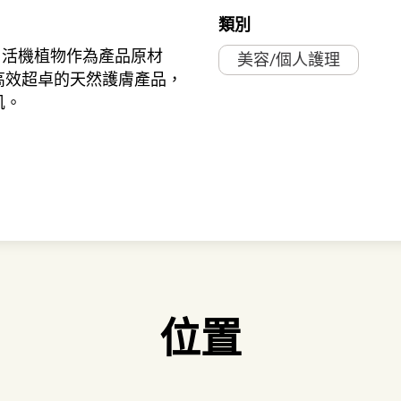
類別
守使用活機植物作為產品原材
美容/個人護理
高效超卓的天然護膚產品，
肌。
位置