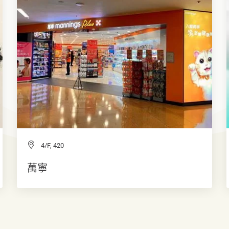
4/F, 420
萬寧