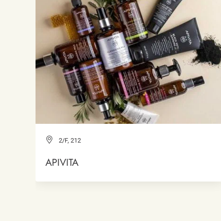
2/F, 212
APIVITA