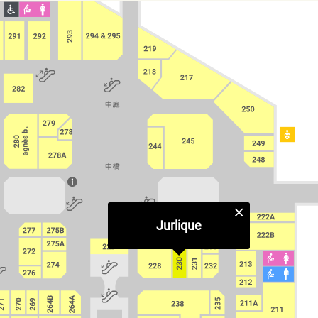
Jurlique