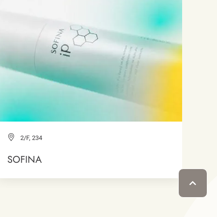
2/F, 234
SOFINA