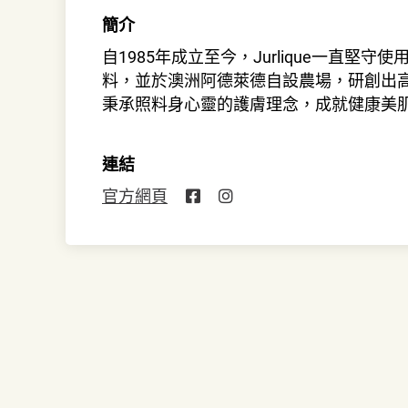
簡介
自1985年成立至今，Jurlique一直堅
料，並於澳洲阿德萊德自設農場，研創出
秉承照料身心靈的護膚理念，成就健康美
連結
官方網頁