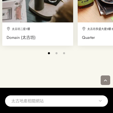
太古坊二座1樓
太古坊多盛大廈3樓 Blu
Domain (太古坊)
Quarter
太古地產相關網站