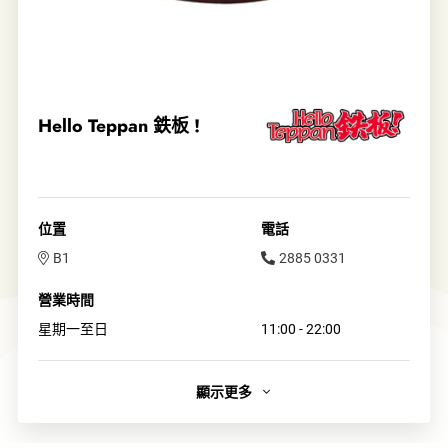
Hello Teppan 鉄板 !
位置
電話
B1
2885 0331
營業時間
星期一至日
11:00 - 22:00
顯示更多
簡介
本集團初次以日式鐵板為主題進駐美食廣場，希望為客人帶