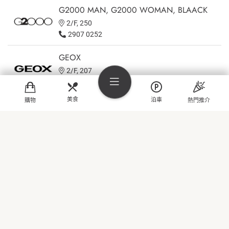
G2000 MAN, G2000 WOMAN, BLAACK
2/F, 250
2907 0252
GEOX
2/F, 207
2427 7088
美食
泊車
購物
熱門推介
GigaSports
G/F, 034
2915 3360
購物
佐丹奴
3/F, 306
美食
2922 7126
熱門推介
Giordano Ladies
3/F, 305
娛樂
2922 7127