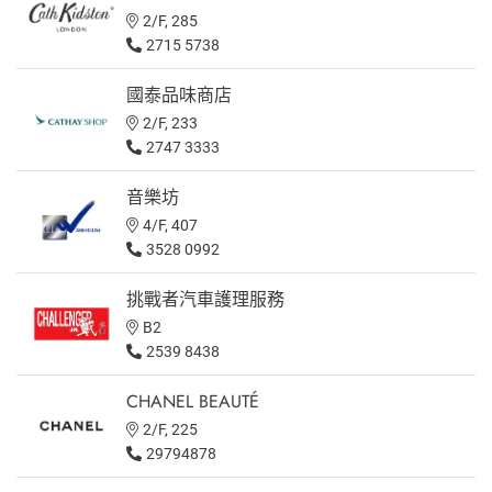
2/F, 285
2715 5738
國泰品味商店
2/F, 233
2747 3333
音樂坊
4/F, 407
3528 0992
挑戰者汽車護理服務
B2
2539 8438
CHANEL BEAUTÉ
2/F, 225
29794878