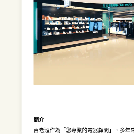
簡介
百老滙作為「您專業的電器顧問」，多年