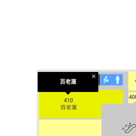
百老滙
40
410
410