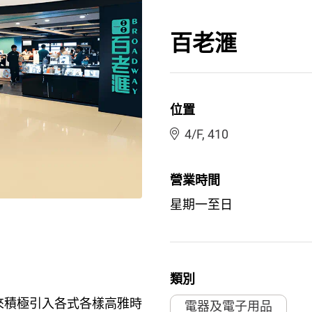
百老滙
位置
4/F, 410
營業時間
星期一至日
類別
來積極引入各式各樣高雅時
電器及電子用品