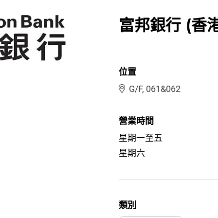
富邦銀行 (香
位置
G/F, 061&062
營業時間
星期一至五
星期六
類別