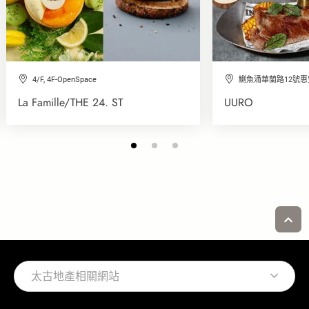
4/F, 4F-OpenSpace
鰂魚涌華蘭路12號
La Famille/THE 24. ST
UURO
太古地產相關網站