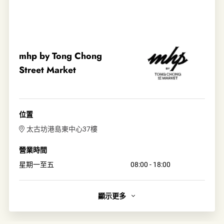
mhp by Tong Chong
Street Market
位置
太古坊港島東中心37樓
營業時間
星期一至五
08:00 - 18:00
顯示更多
簡介
秉承「糖廠街市集」倡導創意飲食思維的理念，mhp意指