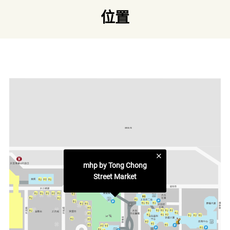
「my happy place」，是匯聚暖心美食和健康生活文化的交
位置
匯點，為上班族提供精神食量，是充電、放鬆、和聚餐的好
地方。
連結
類別
慢活時刻
快趣滋選
更多相關主題
太古坊食肆
mhp by Tong Chong
Street Market