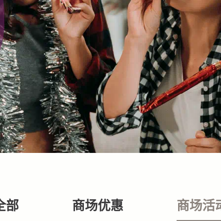
全部
商场优惠
商场活