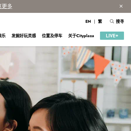
览更多
EN
繁
搜寻
娱乐
发掘好玩灵感
位置及停车
关于Cityplaza