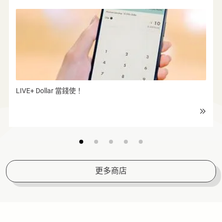
免費泊车禮遇
LIVE+ Dollar 當錢使！
更多商店