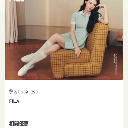
G/F, 074 & 1/F, 144
2/F, 289 - 290
4/F, 401
G/F, 066
2/F, 245 & 3/F, 301
G/F, 074 & 1/F, 144
2/F, 289 - 290
誠品生活太古店
FILA
GU Hong Kong
Decathlon
無印良品
誠品生活太古店
FILA
相關優惠
相關優惠