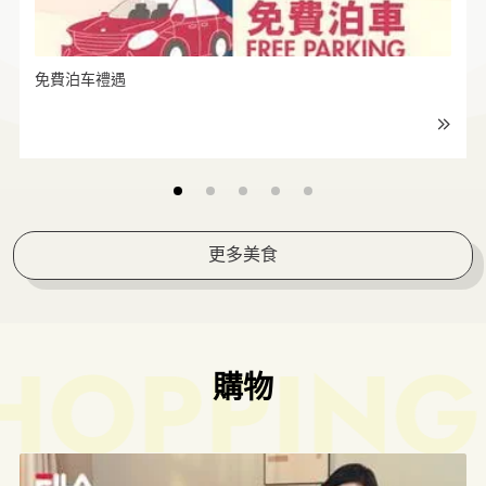
免費泊车禮遇
免費泊车禮遇
更多美食
HOPPING
購物