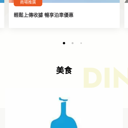
商場推廣
輕鬆上傳收據 暢享泊車優惠
DI
美食