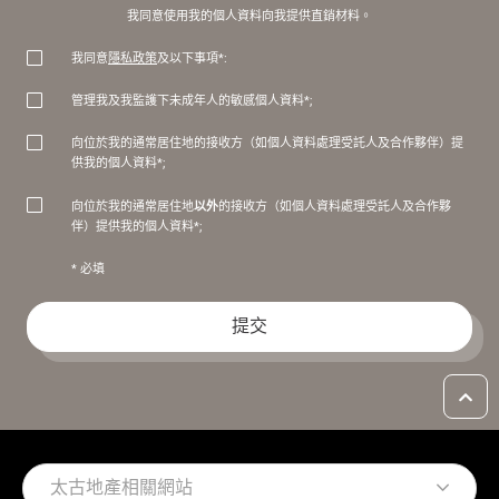
我同意使用我的個人資料向我提供直銷材料。
我同意
隱私政策
及以下事項*:
管理我及我監護下未成年人的敏感個人資料*;
向位於我的通常居住地的接收方（如個人資料處理受託人及合作夥伴）提
供我的個人資料*;
以外
向位於我的通常居住地
的接收方（如個人資料處理受託人及合作夥
伴）提供我的個人資料*;
* 必填
提交
太古地產相關網站