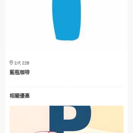
G/F, 005
2/F, 22B
2/F, 202
3/F, 315
2/F, 262
G/F, 005
2/F, 22B
noc
藍瓶咖啡
Silk.
金色不如帰
広小路
noc
藍瓶咖啡
相關優惠
相關優惠