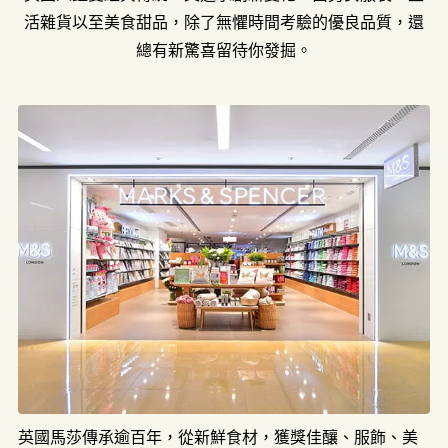
活雜貨以至美食甜品，除了無懼時間考驗的優良品質，還
總有新驚喜留待你發掘。
英國馬莎傳承逾百年，從新鮮食材，獲獎佳釀、服飾、美