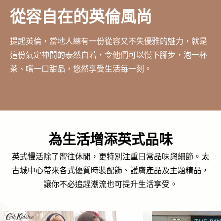
從容自在的英倫風尚
提起英倫，當地人總有一份從容又不失優雅的魅力，就是
這份氣定神閒的泰然自若，令他們可以慢下腳步，泡一杯
茶、嚐一口甜品，悠然享受生活每一刻。
為生活增添英式品味
英式慢活除了嚮往休閒，更特別注重日常品味與細節。太
古城中心帶來各式優質時裝配飾、護膚產品及主題精品，
讓你不必追趕潮流也可提升生活享受。