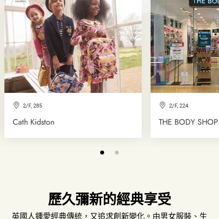
2/F, 285
2/F, 224
Cath Kidston
THE BODY SHOP
歷久彌新的經典享受
英國人鍾愛經典傳統，又追求創新變化。由男女服裝、生