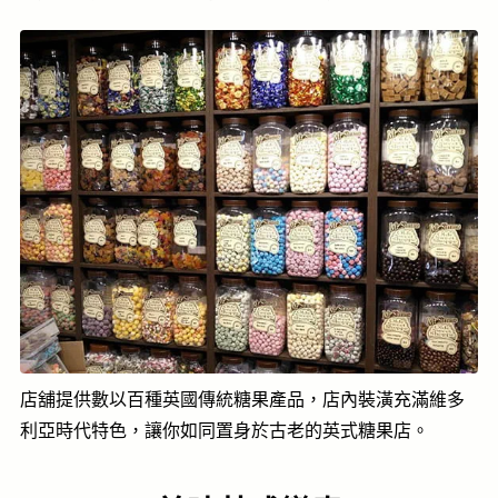
店舖提供數以百種英國傳統糖果產品，店內裝潢充滿維多
利亞時代特色，讓你如同置身於古老的英式糖果店。