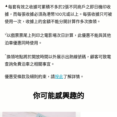
▲
每套有效之收據可累積不多於2張不同商戶之即日機印收
據，而每張收據必須為港幣100元或以上。每張收據只可被
使用一次，收據上的金額不能分開計算作多次換領。
√
以戲票票尾上列印之電影場次日計算，此優惠不能與其他
泊車優惠同時使用。
^
換領地點將於開放時間以外展示出熱線號碼，顧客可致電
查詢免費泊車之相關事宜。
優惠受條款及細則約束，請
按此
了解詳情。
你可能感興趣的