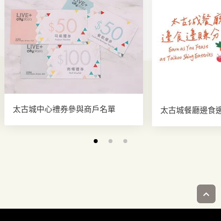
太古城中心禮券參與商戶名單
太古城餐廳邊食