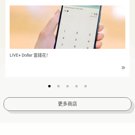
免费泊车礼遇
LIVE+ Dollar 當錢花！
更多商店