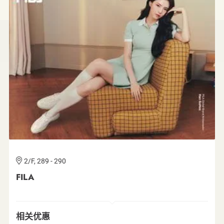
G/F, 074 & 1/F, 144
2/F, 289 - 290
4/F, 401
G/F, 066
2/F, 245 & 3/F, 301
G/F, 074 & 1/F, 144
2/F, 289 - 290
诚品生活太古店
FILA
GU Hong Kong
Decathlon
无印良品
诚品生活太古店
FILA
相关优惠
相关优惠