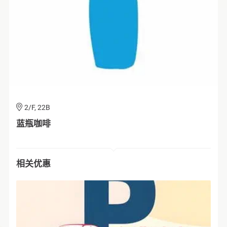
G/F, 005
2/F, 22B
2/F, 202
3/F, 315
2/F, 262
G/F, 005
2/F, 22B
noc
蓝瓶咖啡
Silk.
金色不如帰
広小路
noc
蓝瓶咖啡
相关优惠
相关优惠