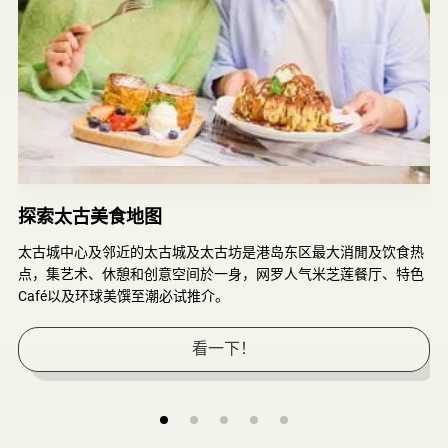
探索太古美食地图
太古城中心及邻近的太古城及太古坊是港岛东区最大消閒及饮食热
太古城中心及邻近的太古城及太古坊是港岛东区最大消閒及饮食热
点，集艺术、休憩和创意空间於一身，网罗人气米芝莲餐厅、特色
点，集艺术、休憩和创意空间於一身，网罗人气米芝莲餐厅、特色
Café以及环球美馔至潮必试推介。
Café以及环球美馔至潮必试推介。
看一下！