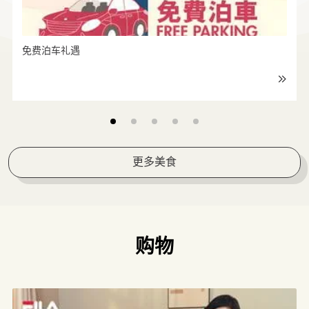
免费泊车礼遇
免费泊车礼遇
更多美食
购物