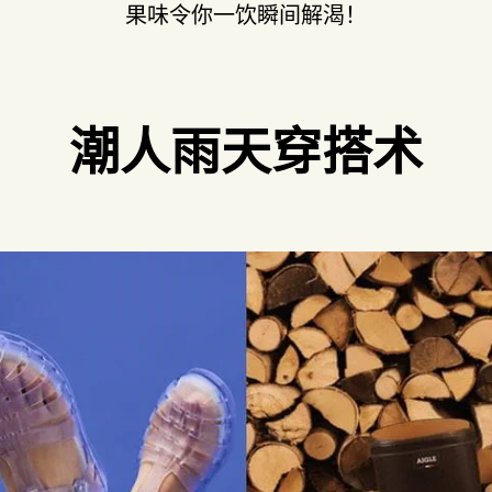
果味令你一饮瞬间解渴！
潮人雨天穿搭术