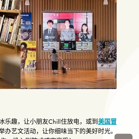
冰乐趣，让小朋友Chill住放电，或到
美国冒
举办艺文活动，让你细味当下的美好时光。