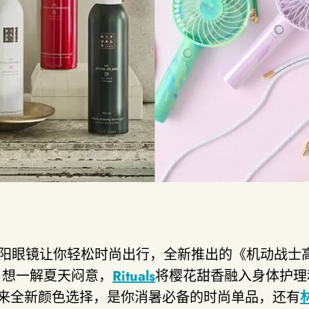
阳眼镜让你轻松时尚出行，全新推出的《机动战士
！想一解夏天闷意，
Rituals
将樱花甜香融入身体护理
系列带来全新颜色选择，是你消暑必备的时尚单品，还有