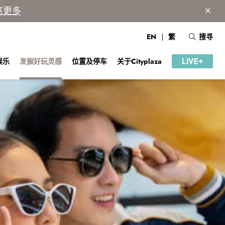
览更多
EN
繁
搜寻
娱乐
发掘好玩灵感
位置及停车
关于Cityplaza