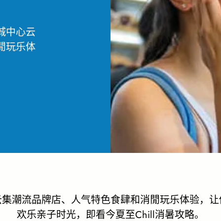
城中心云
閒玩乐体
云集潮流品牌店、人气特色食肆和消閒玩乐体验，让
欢乐亲子时光，即看今夏至Chill消暑攻略。