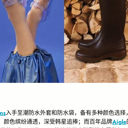
ns
入手至潮防水外套和防水袋，备有多种颜色选择
，颜色缤纷通透，深受韩星追捧；而百年品牌
Aigle