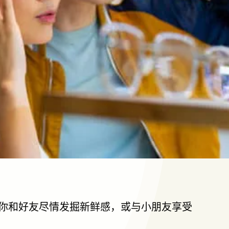
你和好友尽情发掘新鲜感，或与小朋友享受