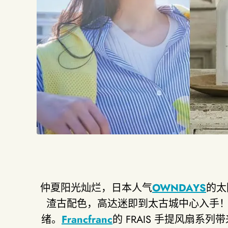
仲夏阳光灿烂，日本人气
OWNDAYS
的太
渣古配色，高达迷即到太古城中心入手
绪。
Francfranc
的 FRAIS 手提风扇