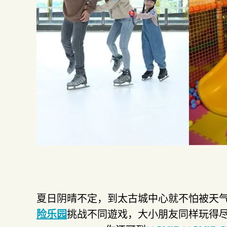
夏日阴晴不定，到太古城中心就不怕被天
险乐园
挑战不同遊戏，大小朋友同样玩得