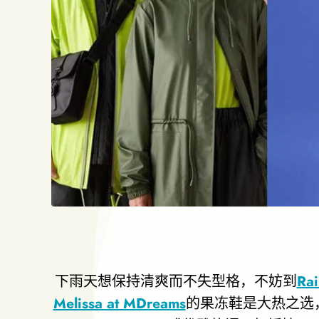
下雨天想保持清爽而不失型格，不妨到
Rai
Melissa at MDreams
的果冻鞋是大热之选