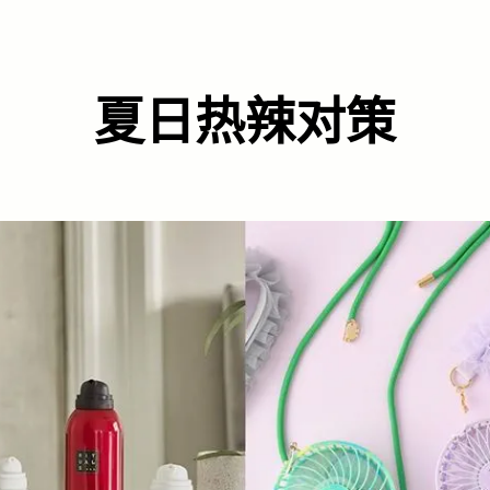
夏日热辣对策