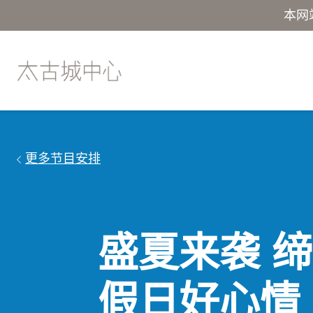
本网
更多节目安排
盛夏来袭 
假日好心情