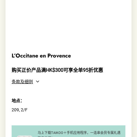
L’Occitane en Provence
购买正价产品满HK$300可享全单95折优惠
条款及细则
地点：
209, 2/F
马上下载TAIKOO＋手机应用程序，一连串会员专属礼遇