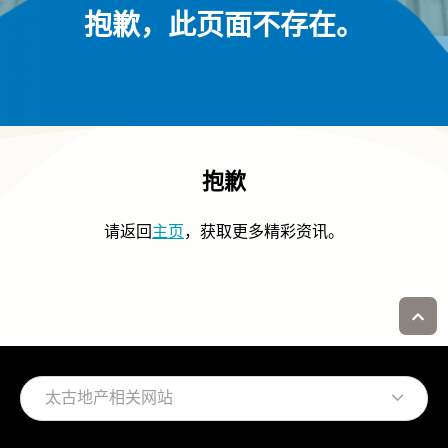
抱歉，此页面不存在。
抱歉
请返回
主页
，获取更多精彩资讯。
太古地产相关网站