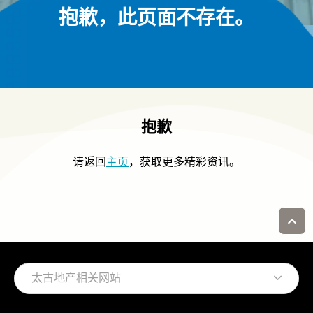
抱歉，此页面不存在。
抱歉
请返回
主页
，获取更多精彩资讯。
太古地产相关网站