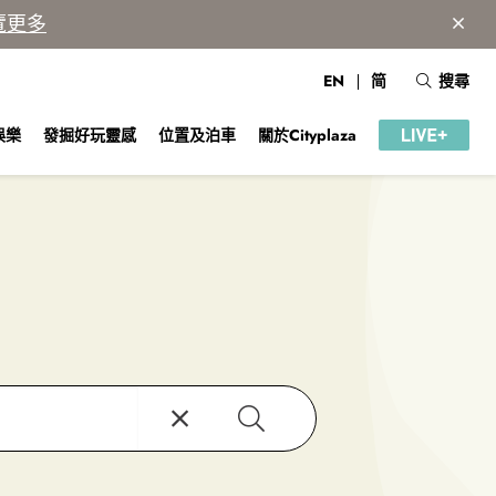
覽更多
EN
简
搜尋
娛樂
發掘好玩靈感
位置及泊車
關於Cityplaza