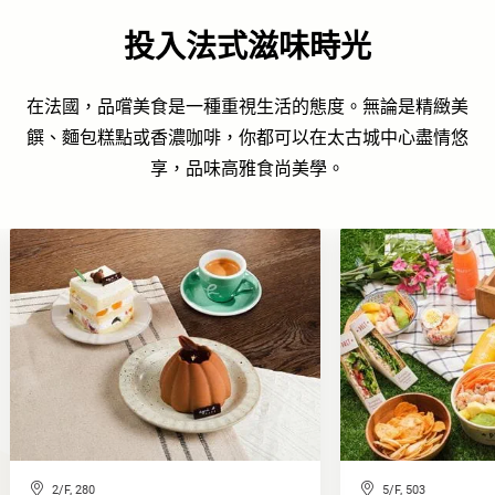
投入法式滋味時光
在法國，品嚐美食是一種重視生活的態度。無論是精緻美
饌、麵包糕點或香濃咖啡，你都可以在太古城中心盡情悠
享，品味高雅食尚美學。
2/F, 280
5/F, 503