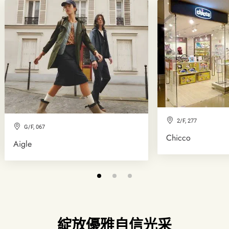
2/F, 277
G/F, 067
Chicco
Aigle
綻放優雅自信光采