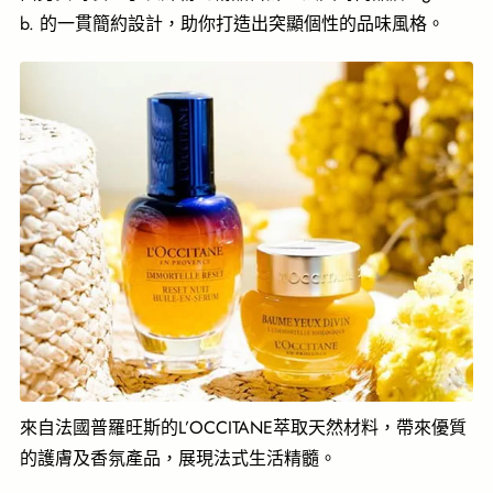
b. 的一貫簡約設計，助你打造出突顯個性的品味風格。
來自法國普羅旺斯的L’OCCITANE萃取天然材料，帶來優質
的護膚及香氛產品，展現法式生活精髓。