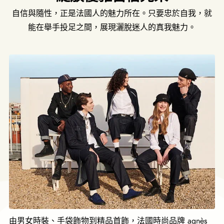
自信與隨性，正是法國人的魅力所在。只要忠於自我，就
能在舉手投足之間，展現灑脫迷人的真我魅力。
由男女時裝、手袋飾物到精品首飾，法國時尚品牌 agnès