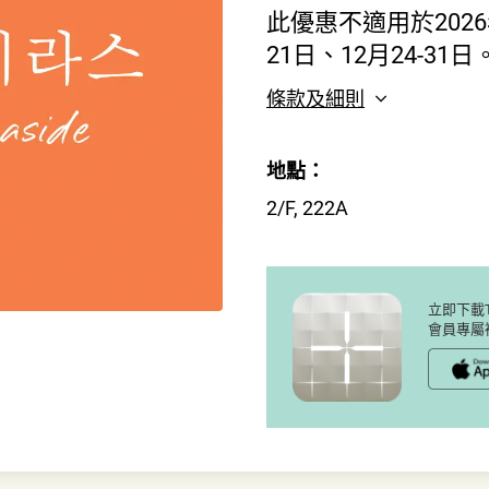
此優惠不適用於2026年
21日、12月24-31日
條款及細則
地點：
2/F, 222A
立即下載T
會員專屬