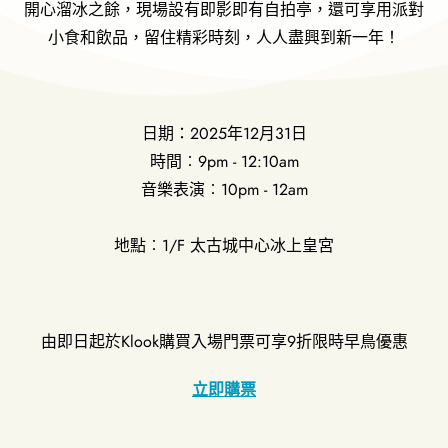
開心溜冰之餘，現場設有即影即有自拍亭，還可享用派對
小食和飲品，
留住精彩時刻，人人盡興到新一年！
日期：2025年12月31日
時間︰9pm - 12:10am
音樂表演︰10pm - 12am
地點︰1/F 太古城中心冰上皇宮
由即日起於Klook購買入場門票可享9折限時早鳥優惠
立即購票