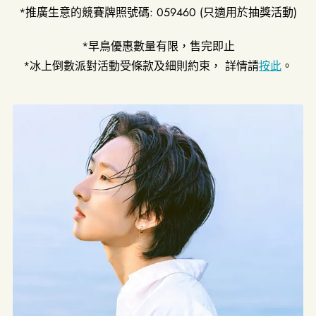
*
推廣生意的競賽牌照號碼
: 059460 (
只適用於抽獎活動
)
*早鳥優惠數量有限，售完即止
*冰上倒數派對活動受條款及細則約束，
詳情請
按此
。