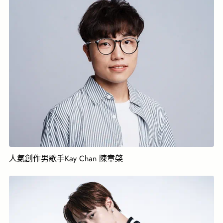
人氣創作男歌手Kay Chan 陳章棨