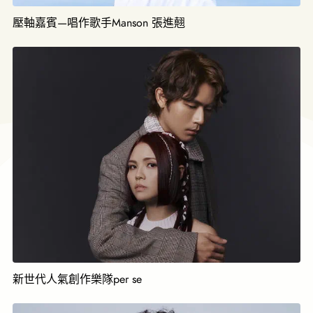
壓軸嘉賓—唱作歌手Manson 張進翹
新世代人氣創作樂隊per se