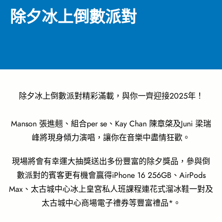
除夕冰上倒數派對
除夕冰上倒數派對精彩滿載，與你一齊迎接2025年！
Manson 張進翹、組合per se、Kay Chan 陳章棨及Juni 梁瑞
峰將現身傾力演唱，讓你在音樂中盡情狂歡。
現場將會有幸運大抽獎送出多份豐富的除夕獎品，
參與倒
數派對的賓客更有機會贏得iPhone 16 256GB、AirPods
Max、太古城中心冰上皇宮私人班課程連花式溜冰鞋一對及
太古城中心商場電子禮券等豐富禮品*。