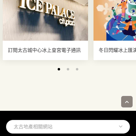
訂閱太古城中心冰上皇宮電子通訊
冬日閃耀冰上匯
太古地產相關網站